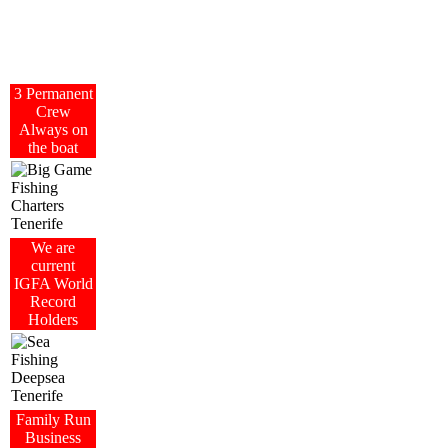
3 Permanent
Crew
Always on
the boat
We are
current
IGFA World
Record
Holders
Family Run
Business