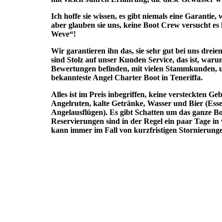
Ich hoffe sie wissen, es gibt niemals eine Garantie,
aber glauben sie uns, keine Boot Crew versucht es 
Weve“!
Wir garantieren ihn das, sie sehr gut bei uns drei
sind Stolz auf unser Kunden Service, das ist, waru
Bewertungen befinden, mit vielen Stammkunden, u
bekannteste Angel Charter Boot in Teneriffa.
Alles ist im Preis inbegriffen, keine versteckten Ge
Angelruten, kalte Getränke, Wasser und Bier (Esse
Angelausflügen). Es gibt Schatten um das ganze B
Reservierungen sind in der Regel ein paar Tage i
kann immer im Fall von kurzfristigen Stornierunge