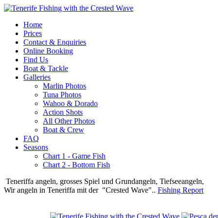
Home
Prices
Contact & Enquiries
Online Booking
Find Us
Boat & Tackle
Galleries
Marlin Photos
Tuna Photos
Wahoo & Dorado
Action Shots
All Other Photos
Boat & Crew
FAQ
Seasons
Chart 1 - Game Fish
Chart 2 - Bottom Fish
Teneriffa angeln, grosses Spiel und Grundangeln, Tiefseeangeln,
Wir angeln in Teneriffa mit der "Crested Wave"..
Fishing Report