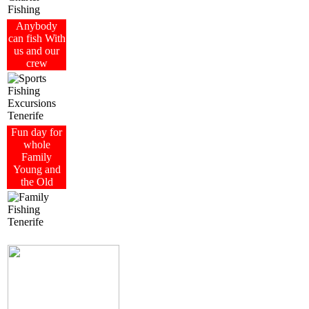
Anybody
can fish With
us and our
crew
Fun day for
whole
Family
Young and
the Old